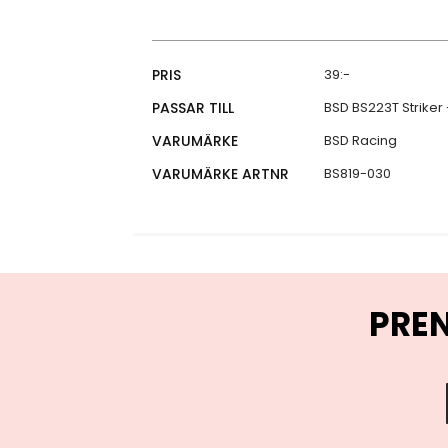
Specifikationer
PRIS
39:-
PASSAR TILL
BSD BS223T Striker 
VARUMÄRKE
BSD Racing
VARUMÄRKE ARTNR
BS819-030
PRE