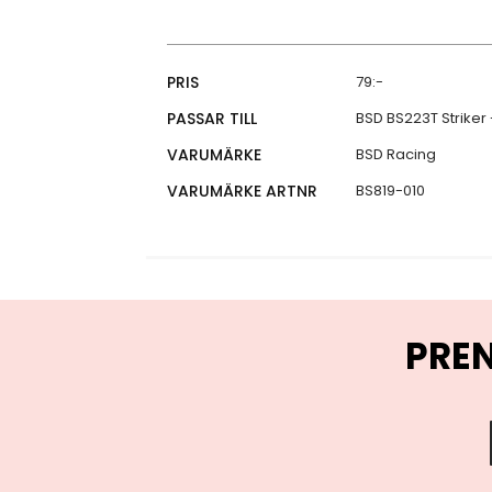
Specifikationer
PRIS
79:-
PASSAR TILL
BSD BS223T Striker 
VARUMÄRKE
BSD Racing
VARUMÄRKE ARTNR
BS819-010
PRE