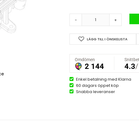
-
+
LÄGG TILL I ÖNSKELISTA
ce
Enkel betalning med Klarna
60 dagars öppet köp
Snabba leveranser