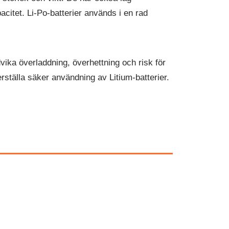
acitet. Li-Po-batterier används i en rad
dvika överladdning, överhettning och risk för
kerställa säker användning av Litium-batterier.