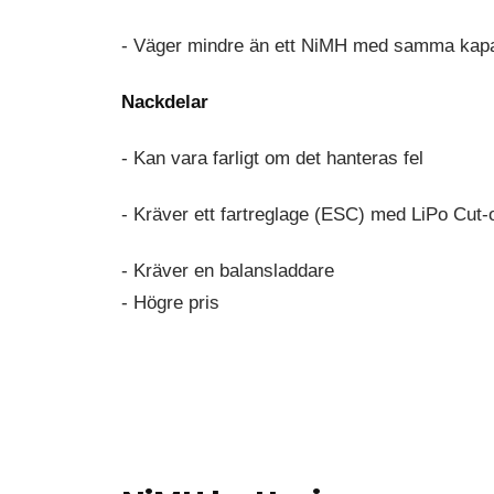
- Väger mindre än ett NiMH med samma kapa
Nackdelar
- Kan vara farligt om det hanteras fel
- Kräver ett fartreglage (ESC) med LiPo Cut-o
- Kräver en balansladdare
- Högre pris