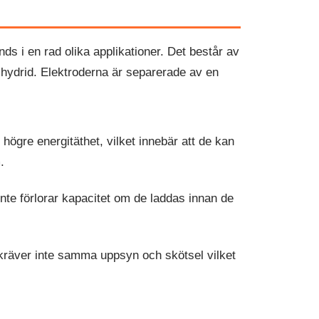
nds i en rad olika applikationer. Det består av
n hydrid. Elektroderna är separerade av en
högre energitäthet, vilket innebär att de kan
.
nte förlorar kapacitet om de laddas innan de
r kräver inte samma uppsyn och skötsel vilket