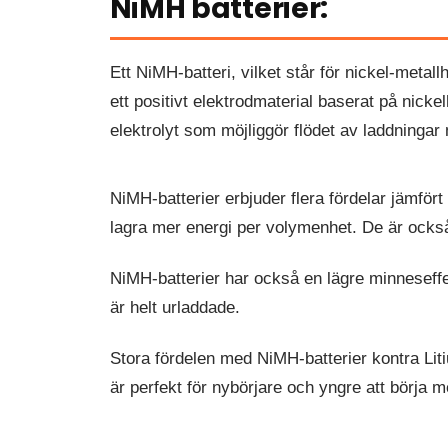
NiMH batterier:
Ett NiMH-batteri, vilket står för nickel-metal
ett positivt elektrodmaterial baserat på nick
elektrolyt som möjliggör flödet av laddningar
NiMH-batterier erbjuder flera fördelar jämfört
lagra mer energi per volymenhet. De är också
NiMH-batterier har också en lägre minneseffek
är helt urladdade.
Stora fördelen med NiMH-batterier kontra Liti
är perfekt för nybörjare och yngre att börja m