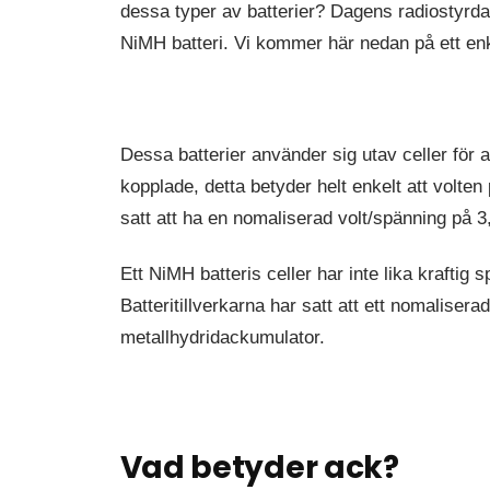
dessa typer av batterier? Dagens radiostyrda 
NiMH batteri. Vi kommer här nedan på ett enke
Dessa batterier använder sig utav celler för 
kopplade, detta betyder helt enkelt att volten 
satt att ha en nomaliserad volt/spänning på 3,
Ett NiMH batteris celler har inte lika kraftig s
Batteritillverkarna har satt att ett nomaliser
metallhydridackumulator.
Vad betyder ack?