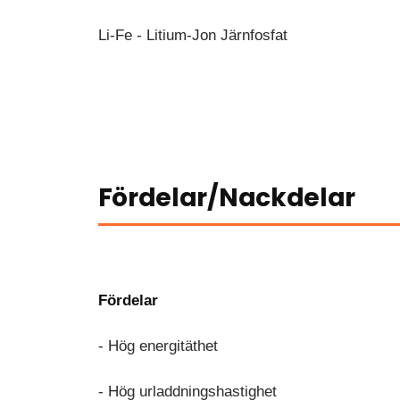
Li-Fe - Litium-Jon Järnfosfat
Fördelar/Nackdelar
Fördelar
- Hög energitäthet
- Hög urladdningshastighet