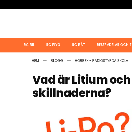
Hoppa
till
innehållet
RC BIL
RC FLYG
RC BÅT
RESERVDELAR OCH T
HEM
BLOGG
HOBBEX - RADIOSTYRDA SKOLA
Vad är Litium och
skillnaderna?