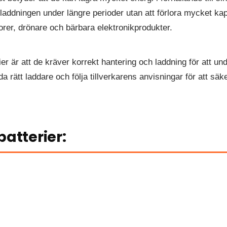
r laddningen under längre perioder utan att förlora mycket kap
torer, drönare och bärbara elektronikprodukter.
er är att de kräver korrekt hantering och laddning för att un
da rätt laddare och följa tillverkarens anvisningar för att sä
batterier: