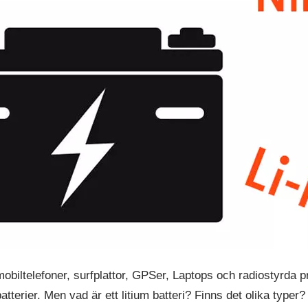
 mobiltelefoner, surfplattor, GPSer, Laptops och radiostyrda
batterier. Men vad är ett litium batteri? Finns det olika typ