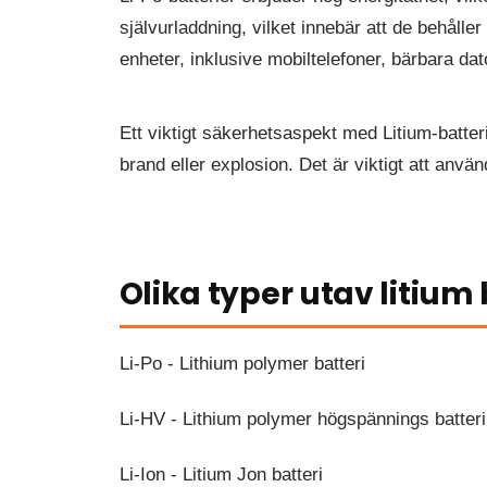
självurladdning, vilket innebär att de behålle
enheter, inklusive mobiltelefoner, bärbara da
Ett viktigt säkerhetsaspekt med Litium-batteri
brand eller explosion. Det är viktigt att använ
Olika typer utav litium 
Li-Po - Lithium polymer batteri
Li-HV - Lithium polymer högspännings batteri
Li-Ion - Litium Jon batteri