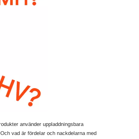
 produkter använder uppladdningsbara
er? Och vad är fördelar och nackdelarna med