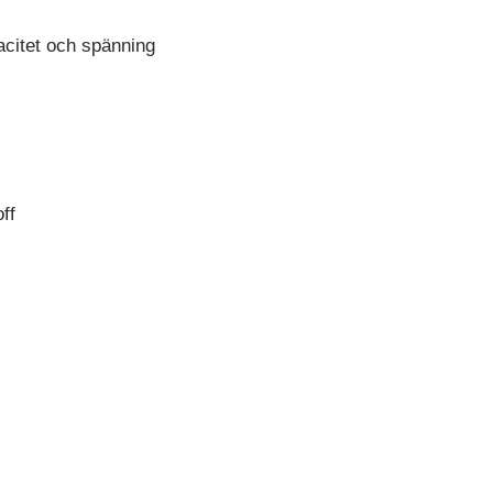
citet och spänning
ff