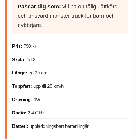
Passar dig som:
vill ha en tålig, lättkörd
och prisvärd monster truck för barn och
nybörjare.
Pris:
799 kr
Skala:
1/18
Längd:
ca 29 cm
Toppfart:
upp till 25 km/h
Drivning:
4WD
Radio:
2,4 GHz
Batteri:
uppladdningsbart batteri ingår