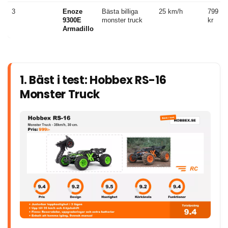
3
Enoze
Bästa billiga
25 km/h
799
9300E
monster truck
kr
Armadillo
1. Bäst i test: Hobbex RS-16
Monster Truck