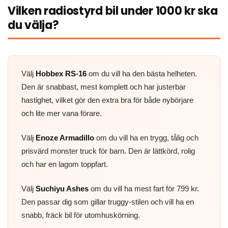
Vilken radiostyrd bil under 1000 kr ska
du välja?
Välj
Hobbex RS-16
om du vill ha den bästa helheten.
Den är snabbast, mest komplett och har justerbar
hastighet, vilket gör den extra bra för både nybörjare
och lite mer vana förare.
Välj
Enoze Armadillo
om du vill ha en trygg, tålig och
prisvärd monster truck för barn. Den är lättkörd, rolig
och har en lagom toppfart.
Välj
Suchiyu Ashes
om du vill ha mest fart för 799 kr.
Den passar dig som gillar truggy-stilen och vill ha en
snabb, fräck bil för utomhuskörning.