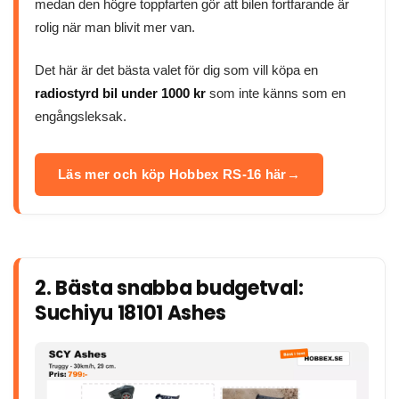
medan den högre toppfarten gör att bilen fortfarande är
rolig när man blivit mer van.
Det här är det bästa valet för dig som vill köpa en
radiostyrd bil under 1000 kr
som inte känns som en
engångsleksak.
Läs mer och köp Hobbex RS-16 här
2. Bästa snabba budgetval:
Suchiyu 18101 Ashes