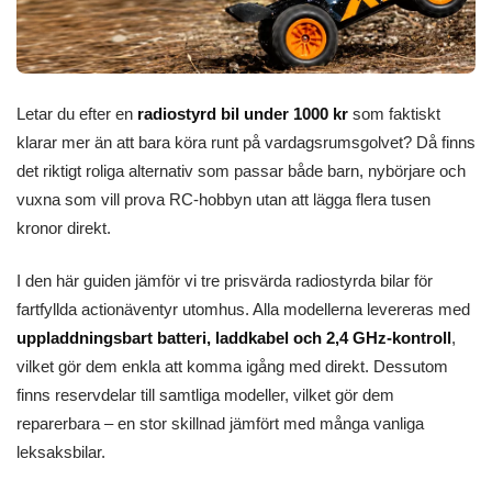
Letar du efter en
radiostyrd bil under 1000 kr
som faktiskt
klarar mer än att bara köra runt på vardagsrumsgolvet? Då finns
det riktigt roliga alternativ som passar både barn, nybörjare och
vuxna som vill prova RC-hobbyn utan att lägga flera tusen
kronor direkt.
I den här guiden jämför vi tre prisvärda radiostyrda bilar för
fartfyllda actionäventyr utomhus. Alla modellerna levereras med
uppladdningsbart batteri, laddkabel och 2,4 GHz-kontroll
,
vilket gör dem enkla att komma igång med direkt. Dessutom
finns reservdelar till samtliga modeller, vilket gör dem
reparerbara – en stor skillnad jämfört med många vanliga
leksaksbilar.