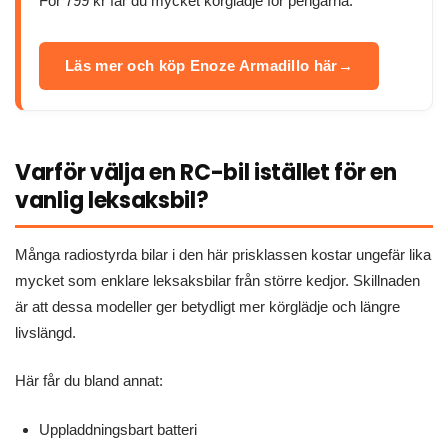
För 799 kr får du mycket körglädje för pengarna.
Läs mer och köp Enoze Armadillo här
Varför välja en RC-bil istället för en
vanlig leksaksbil?
Många radiostyrda bilar i den här prisklassen kostar ungefär lika
mycket som enklare leksaksbilar från större kedjor. Skillnaden
är att dessa modeller ger betydligt mer körglädje och längre
livslängd.
Här får du bland annat:
Uppladdningsbart batteri