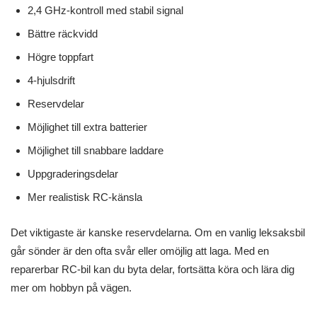
2,4 GHz-kontroll med stabil signal
Bättre räckvidd
Högre toppfart
4-hjulsdrift
Reservdelar
Möjlighet till extra batterier
Möjlighet till snabbare laddare
Uppgraderingsdelar
Mer realistisk RC-känsla
Det viktigaste är kanske reservdelarna. Om en vanlig leksaksbil
går sönder är den ofta svår eller omöjlig att laga. Med en
reparerbar RC-bil kan du byta delar, fortsätta köra och lära dig
mer om hobbyn på vägen.