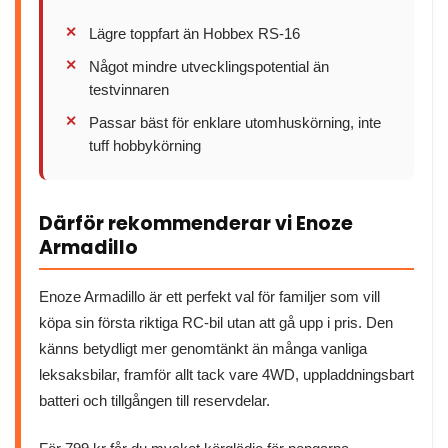
Lägre toppfart än Hobbex RS-16
Något mindre utvecklingspotential än
testvinnaren
Passar bäst för enklare utomhuskörning, inte
tuff hobbykörning
Därför rekommenderar vi Enoze
Armadillo
Enoze Armadillo är ett perfekt val för familjer som vill
köpa sin första riktiga RC-bil utan att gå upp i pris. Den
känns betydligt mer genomtänkt än många vanliga
leksaksbilar, framför allt tack vare 4WD, uppladdningsbart
batteri och tillgången till reservdelar.