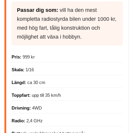
Passar dig som:
vill ha den mest
kompletta radiostyrda bilen under 1000 kr,
med hög fart, tålig konstruktion och
möjlighet att växa i hobbyn.
Pris:
999 kr
Skala:
1/16
Längd:
ca 30 cm
Toppfart:
upp till 35 km/h
Drivning:
4WD
Radio:
2,4 GHz