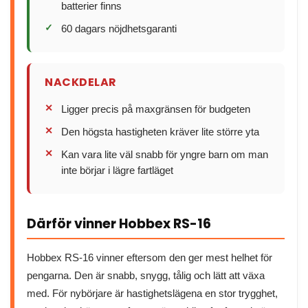
batterier finns
60 dagars nöjdhetsgaranti
NACKDELAR
Ligger precis på maxgränsen för budgeten
Den högsta hastigheten kräver lite större yta
Kan vara lite väl snabb för yngre barn om man
inte börjar i lägre fartläget
Därför vinner Hobbex RS-16
Hobbex RS-16 vinner eftersom den ger mest helhet för
pengarna. Den är snabb, snygg, tålig och lätt att växa
med. För nybörjare är hastighetslägena en stor trygghet,