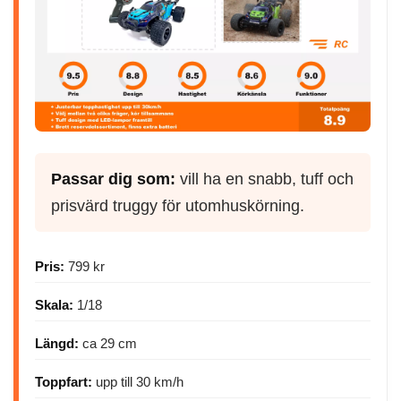
Passar dig som:
vill ha en snabb, tuff och
prisvärd truggy för utomhuskörning.
Pris:
799 kr
Skala:
1/18
Längd:
ca 29 cm
Toppfart:
upp till 30 km/h