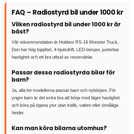
FAQ – Radiostyrd bil under 1000 kr
Vilken radiostyrd bil under 1000 kr är
bäst?
Vår rekommendation är Hobbex RS-16 Monster Truck.
Den har hög toppfart, 4-hjulsdrift, LED-lampor, justerbar
hastighet och ett bra utbud av reservdelar.
Passar dessa radiostyrda bilar för
barn?
Ja, alla tre modellerna passar barn och nybörjare. För
yngre barn är det extra bra att börja med lägre hastighet
och köra på öppna ytor utan trafik, vatten eller ömtåliga
hinder.
Kan man köra bilarna utomhus?