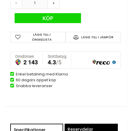
-
+
KÖP
LÄGG TILL I
LÄGG TILL I JÄMFÖR
ÖNSKELISTA
Enkel betalning med Klarna
60 dagars öppet köp
Snabba leveranser
Reservdelar
Specifikationer