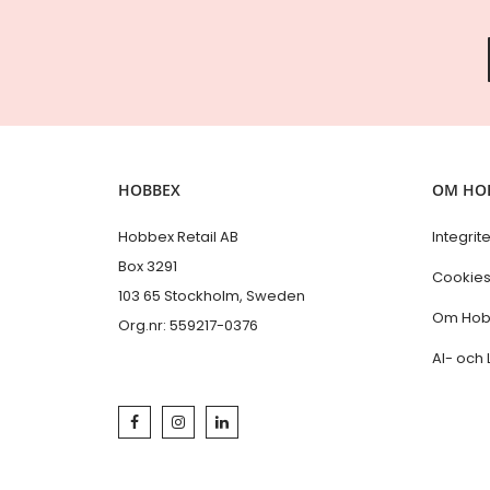
HOBBEX
OM HO
Hobbex Retail AB
Integrit
Box 3291
Cookie
103 65 Stockholm, Sweden
Om Hob
Org.nr: 559217-0376
AI- och 