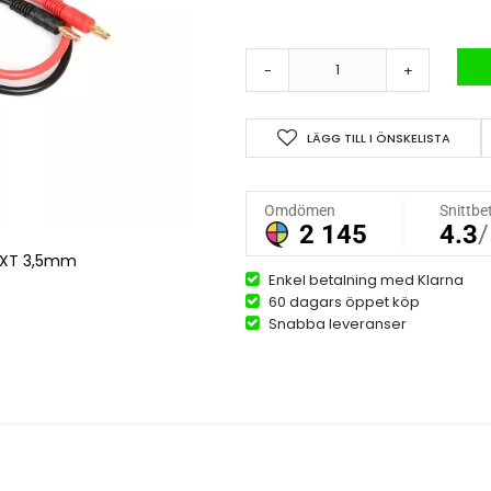
-
+
LÄGG TILL I ÖNSKELISTA
HXT 3,5mm
Enkel betalning med Klarna
60 dagars öppet köp
Snabba leveranser