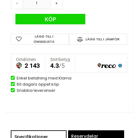
-
+
KÖP
LÄGG TILL I
LÄGG TILL I JÄMFÖR
ÖNSKELISTA
Enkel betalning med Klarna
60 dagars öppet köp
Snabba leveranser
Reservdelar
Specifikationer