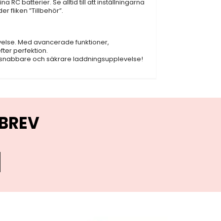
RC batterier. Se alltid till att inställningarna
r fliken ”Tillbehör”.
velse. Med avancerade funktioner,
fter perfektion.
re, snabbare och säkrare laddningsupplevelse!
BREV