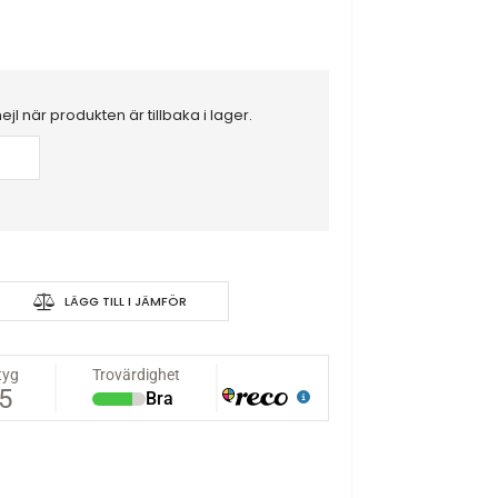
mejl när produkten är tillbaka i lager.
2x100W Smart Charger
LÄGG TILL I JÄMFÖR