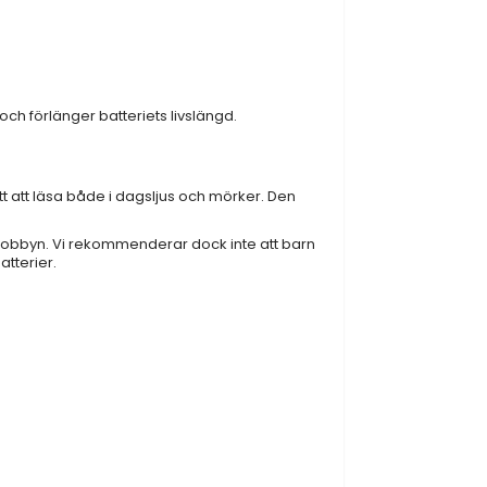
och förlänger batteriets livslängd.
t att läsa både i dagsljus och mörker. Den
hobbyn. Vi rekommenderar dock inte att barn
atterier.