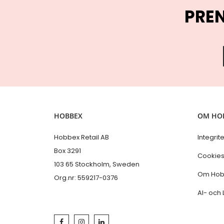
PRE
HOBBEX
OM HO
Hobbex Retail AB
Integrit
Box 3291
Cookie
103 65 Stockholm, Sweden
Om Hob
Org.nr: 559217-0376
AI- och 