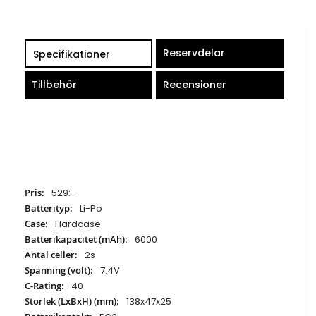
Reservdelar
Specifikationer
Tillbehör
Recensioner
Specifikationer
529:-
Li-Po
Hardcase
6000
2s
7.4V
40
138x47x25