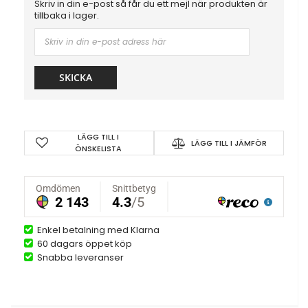
Skriv in din e-post så får du ett mejl när produkten är
tillbaka i lager.
SKICKA
LÄGG TILL I
LÄGG TILL I JÄMFÖR
ÖNSKELISTA
Enkel betalning med Klarna
60 dagars öppet köp
Snabba leveranser