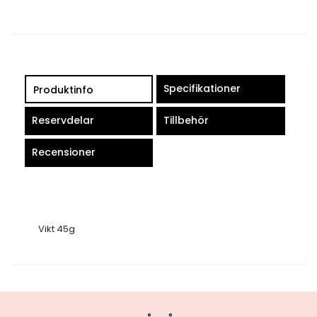
Specifikationer
Produktinfo
Reservdelar
Tillbehör
Recensioner
Vikt 45g