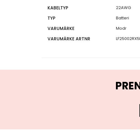
KABELTYP
22AWG
TYP
Batteri
VARUMÄRKE
Modr
VARUMÄRKE ARTNR
LF25002RX5
PRE