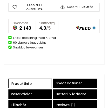
LÄGG TILL I
LÄGG TILL I JÄMFÖR
ÖNSKELISTA
Enkel betalning med Klarna
60 dagars öppet köp
Snabba leveranser
Specifikationer
Produktinfo
Reservdelar
Batteri & laddare
Tillbehör
Reviews
1