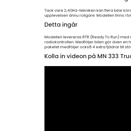
Tack vare 2,4GHz-tekniken kan flera bilar kö
upplevelsen ännu roligare. Modellen finns i två
Detta ingår
Modellen levereras RTR (Ready To Run) med up
radiokontrollen. Medföljer bilen gör även en h
paketet medföljer också 4 extra fjädrar till
Kolla in videon på MN 333 Tru