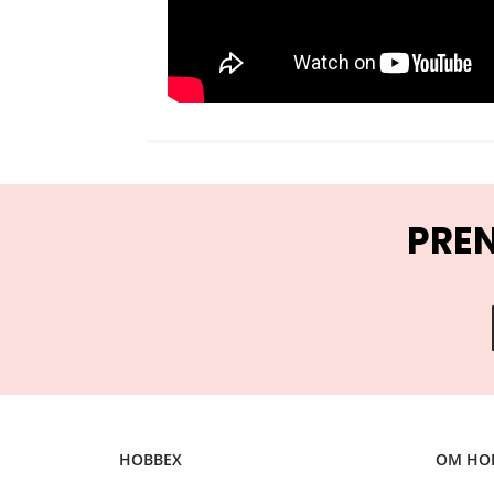
PRE
HOBBEX
OM HO