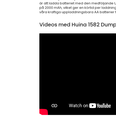
är att ladda batteriet med den medföljande U
på 2000 mAh, vilket ger en körtid per laddning
våra kraftiga uppladdningsbara AA batterier 
Videos med Huina 1582 Dump