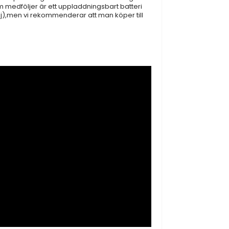
 medföljer är ett uppladdningsbart batteri
r ej),men vi rekommenderar att man köper till