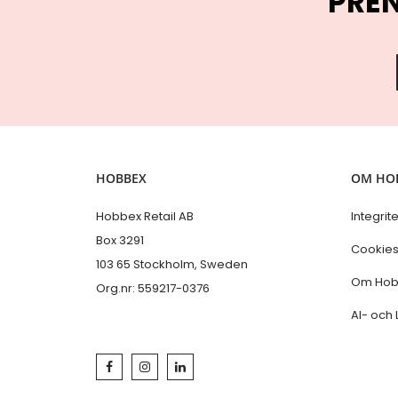
PRE
HOBBEX
OM HO
Hobbex Retail AB
Integrit
Box 3291
Cookie
103 65 Stockholm, Sweden
Om Hob
Org.nr: 559217-0376
AI- och 