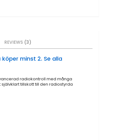
REVIEWS
3
 köper minst 2. Se alla
t. Avancerad radiokontroll med många
lvklart tillskott till den radiostyrda