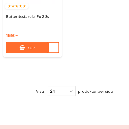
100%
Batteritestare Li-Po 2-8s
169:-
KÖP
Visa
produkter per sida