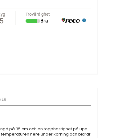
NER
n längd på 35 cm och en topphastighet på upp
lla temperaturen nere under körning och bidrar