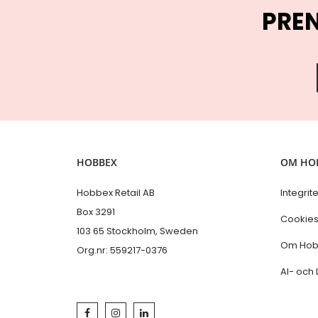
PRE
HOBBEX
OM HO
Hobbex Retail AB
Integrit
Box 3291
Cookie
103 65 Stockholm, Sweden
Om Hob
Org.nr: 559217-0376
AI- och 