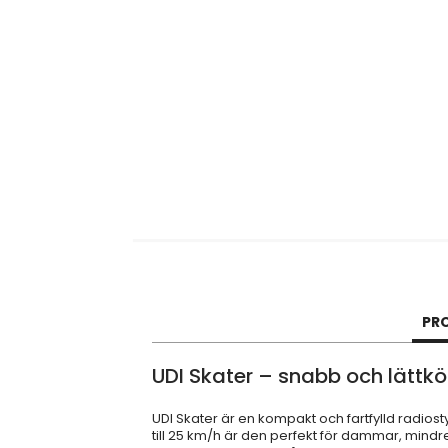
PR
UDI Skater – snabb och lättk
UDI Skater är en kompakt och fartfylld radio
till 25 km/h är den perfekt för dammar, mindr