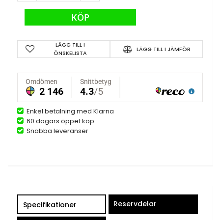
KÖP
LÄGG TILL I
LÄGG TILL I JÄMFÖR
ÖNSKELISTA
Enkel betalning med Klarna
60 dagars öppet köp
Snabba leveranser
Reservdelar
Specifikationer