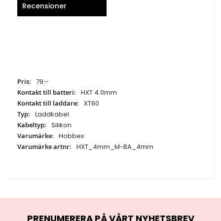
Recensioner
Specifikationer
79:-
HXT 4.0mm
XT60
Laddkabel
Silikon
Hobbex
HXT_4mm_M-BA_4mm
PRENUMERERA PÅ VÅRT NYHETSBREV