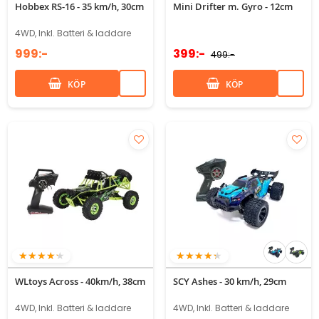
Hobbex RS-16 - 35 km/h, 30cm
Mini Drifter m. Gyro - 12cm
4WD, Inkl. Batteri & laddare
999:-
399:-
499:-
KÖP
KÖP
83%
83%
WLtoys Across - 40km/h, 38cm
SCY Ashes - 30 km/h, 29cm
4WD, Inkl. Batteri & laddare
4WD, Inkl. Batteri & laddare